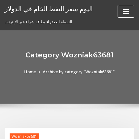
Skip
اليوم سعر النفط الخام في الدولار
to
content
النقطة الخضراء بطاقة شراء عبر الإنترنت
Category Wozniak63681
Home
Archive by category "Wozniak63681"
Wozniak63681