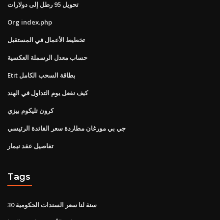
تحويل 95 رطل إلى دولارات
Org index.php
تخطيط الأعمال في المستقبل
حساب معدل الرسملة العكسية
Etit بطاقة السحب الكامل
كيف نفعل يوم التداول في الهند
كرون تليكوم بيزي
جي بي مورغان مطاردة سعر الفائدة الرئيسي
تفاصيل عقد نيمار
Tags
30 سنة لنا سعر السندات الحكومية