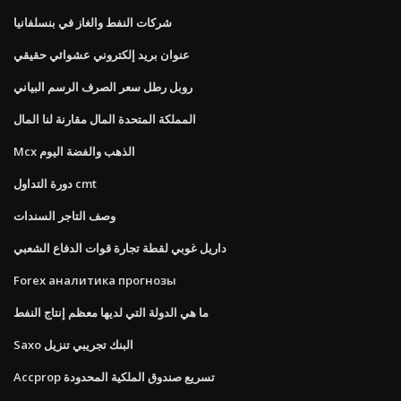
شركات النفط والغاز في بنسلفانيا
عنوان بريد إلكتروني عشوائي حقيقي
روبل رطل سعر الصرف الرسم البياني
المملكة المتحدة المال مقارنة لنا المال
Mcx الذهب والفضة اليوم
دورة التداول cmt
وصف التاجر السندات
داريل غوبي لقطة تجارة قوات الدفاع الشعبي
Forex аналитика прогнозы
ما هي الدولة التي لديها معظم إنتاج النفط
Saxo البنك تجريبي تنزيل
Accprop تسريع صندوق الملكية المحدودة