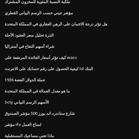
ملكية النسبة المئوية للمخزون المشترك
مؤشر جيني حسب الرسم البياني القطري
هل تؤثر درجة الائتمان على الرهن العقاري في المملكة المتحدة
الذرة تحليل سعر العقود الآجلة
شراء أسهم التفاح في أستراليا
كيف تؤثر أسعار الفائدة المرتفعة على wacc
كيفية الحصول على رقم حسابك على الانترنت td البنك
1936 عملة الدولار الفضة
ما هو معدل العمالة في المملكة المتحدة
Scty الأسهم الرسم البياني
شارع ستاندرد اند بورز 500 مؤشر الصندوق
مؤشر ifo لمناخ العمل
ماذا تعني مساعيك المستقبلية