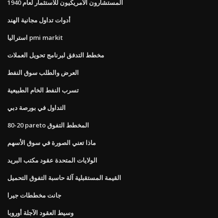
المستشارون الأمريكيون للاستثمار لعام 1940
أدوات تداول مجانية الهند
استراليا pmi markit
مخطط التدفق لبرنامج تحويل العملات
العرض والطلب سوق النفط
تسرب النفط الخام الطبيعية
التداول في بورصة دبي
80-20 pareto المخطط التفوق
ماذا تعني الصورة في سوق الأسهم
الولايات المتحدة عقود مكتب البريد
القيمة المستقبلية آلة حاسبة التفوق التحميل
جانت مخططات جيرا
وسيط العقود الآجلة أوروبا