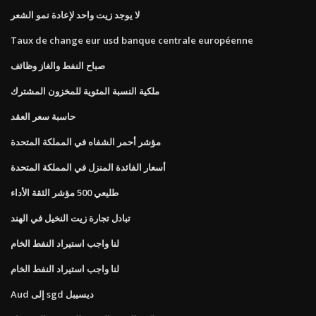
لا يوجد زيت واحد لإعادة نمو الشعر
Taux de change eur usd banque centrale européenne
صباح النفط والغاز وظائف
ملكية النسبة المئوية للمخزون المشترك
حاسبة سعر العقد
مؤشر أحمر الشفاه في المملكة المتحدة
أسعار الفائدة المنزل في المملكة المتحدة
طليعي 500 مؤشر الثقة الأداء
تبادل تجارة زيت النخيل في الهند
لنا واجب استيراد النفط الخام
لنا واجب استيراد النفط الخام
Aud إلى sgd ديسيبل