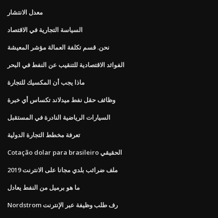
معدل الانتشار
السياسة التجارية في الاقتصاد
نحن. قسم تكلفة العمالة مؤشر المعيشة
الفوائد الاقتصادية للتنقيب عن النفط في البحر
ماذا يجب أن المكسيك للتجارة
وظائف حقل نفط ميدلاند تكساس أي خبرة
السيارات الرياضية النادرة في المستقبل
تعرفة مخطط التجارة الدولية
Cotação dolar para brasileiro الحقيقي
ملف ضرائب بلدي مجانا على الانترنت 2019
ما هو برميل من النفط يعادل
Nordstrom رف طلب وظيفة عبر الإنترنت