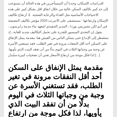
للدراسات الإسكان، وجدنا أن المستأجرين في هذه الحالة أن تستوعب
إلى حد كبير تكاليف السكن عالية من خلال انفاق اقل بشكل كبير على هذه
الاحتياجات الأساسية مثل الغذاء والرعاية الصحية. 💉 ارتفاع تكاليف
الإسكان وارتفاعها - مستشفى على الانترنت 2020 مؤشر تكاليف المعيشة
في أبم لكن تشيزيس بوردا ، المدير التنفيذي لمعهد بناء مدينة رايرسون ،
يقول إن التحدي الميسور للقدرة على تحمل التكاليف شديد للغاية ، إذ
ستضطر إلى الإبداع حتى يتمكن الناس من العيش هنا. مقدمة يمثل الإنفاق
على السكن أحد أقل النفقات مرونة في تغير الطلب، فقد تستغني الأسرة
عن وجبة من وجباتها الثلاث في اليوم بدلًا من أن تفقد البيت الذي يأويها،
لذا فكل موجة من ارتفاع الأسعار تعني أن تضحيات كبيرة ستُبذل […]
مقدمة يمثل الإنفاق على السكن
أحد أقل النفقات مرونة في تغير
الطلب، فقد تستغني الأسرة عن
وجبة من وجباتها الثلاث في اليوم
بدلًا من أن تفقد البيت الذي
يأويها، لذا فكل موجة من ارتفاع